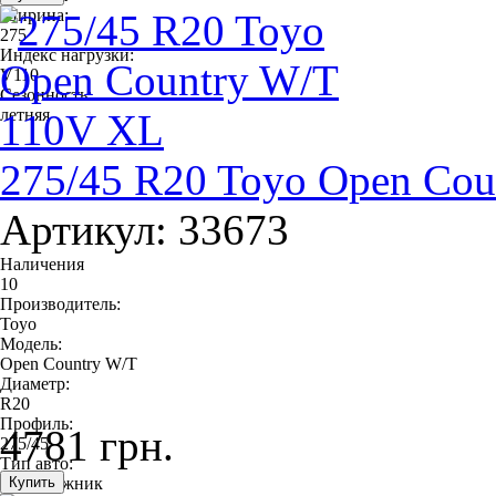
Ширина:
275
Индекс нагрузки:
V110
Сезонность:
летняя
275/45 R20 Toyo Open Co
Артикул: 33673
Наличения
10
Производитель:
Toyo
Модель:
Open Country W/T
Диаметр:
R20
Профиль:
4781 грн.
275/45
Тип авто:
внедорожник