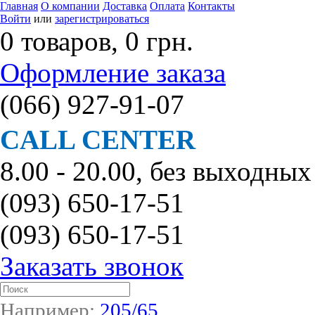
Главная
О компании
Доставка
Оплата
Контакты
Войти
или
зарегистрироваться
0 товаров, 0 грн.
Оформление заказа
(066)
927-91-07
CALL CENTER
8.00 - 20.00, без выходных
(093)
650-17-51
(093)
650-17-51
Заказать звонок
Например:
205/65