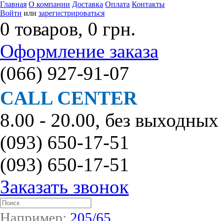
Главная
О компании
Доставка
Оплата
Контакты
Войти
или
зарегистрироваться
0 товаров, 0 грн.
Оформление заказа
(066)
927-91-07
CALL CENTER
8.00 - 20.00, без выходных
(093)
650-17-51
(093)
650-17-51
Заказать звонок
Например:
205/65