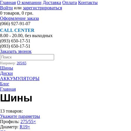
Главная
О компании
Доставка
Оплата
Контакты
Войти
или
зарегистрироваться
0 товаров, 0 грн.
Оформление заказа
(066)
927-91-07
CALL CENTER
8.00 - 20.00, без выходных
(093)
650-17-51
(093)
650-17-51
Заказать звонок
Например:
205/65
Шины
Диски
АККУМУЛЯТОРЫ
Блог
Главная
Шины
13 товаров:
Укажите параметры
Профиль:
275/55
×
Диаметр:
R19
×