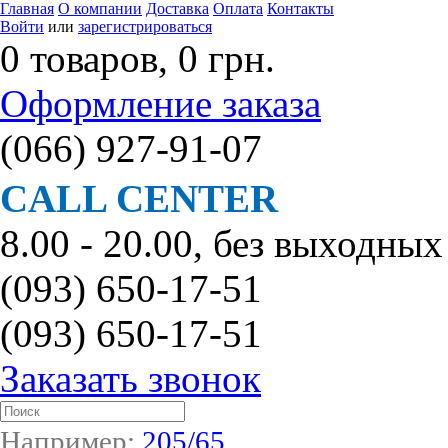
Главная
О компании
Доставка
Оплата
Контакты
Войти
или
зарегистрироваться
0 товаров, 0 грн.
Оформление заказа
(066)
927-91-07
CALL CENTER
8.00 - 20.00, без выходных
(093)
650-17-51
(093)
650-17-51
Заказать звонок
Например:
205/65