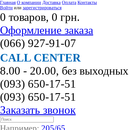
Главная
О компании
Доставка
Оплата
Контакты
Войти
или
зарегистрироваться
0 товаров, 0 грн.
Оформление заказа
(066)
927-91-07
CALL CENTER
8.00 - 20.00, без выходных
(093)
650-17-51
(093)
650-17-51
Заказать звонок
Например:
205/65