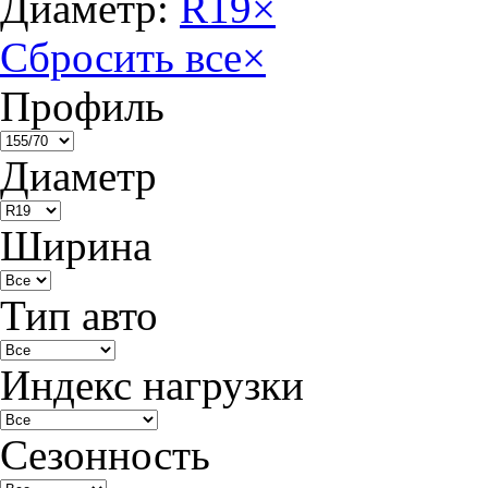
Диаметр:
R19
×
Сбросить все
×
Профиль
Диаметр
Ширина
Тип авто
Индекс нагрузки
Сезонность