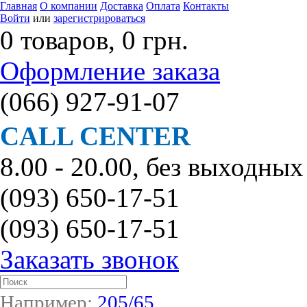
Главная
О компании
Доставка
Оплата
Контакты
Войти
или
зарегистрироваться
0 товаров, 0 грн.
Оформление заказа
(066)
927-91-07
CALL CENTER
8.00 - 20.00, без выходных
(093)
650-17-51
(093)
650-17-51
Заказать звонок
Например:
205/65