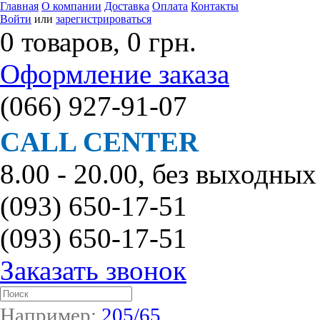
Главная
О компании
Доставка
Оплата
Контакты
Войти
или
зарегистрироваться
0 товаров, 0 грн.
Оформление заказа
(066)
927-91-07
CALL CENTER
8.00 - 20.00, без выходных
(093)
650-17-51
(093)
650-17-51
Заказать звонок
Например:
205/65