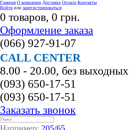
Главная
О компании
Доставка
Оплата
Контакты
Войти
или
зарегистрироваться
0 товаров, 0 грн.
Оформление заказа
(066)
927-91-07
CALL CENTER
8.00 - 20.00, без выходных
(093)
650-17-51
(093)
650-17-51
Заказать звонок
Например:
205/65