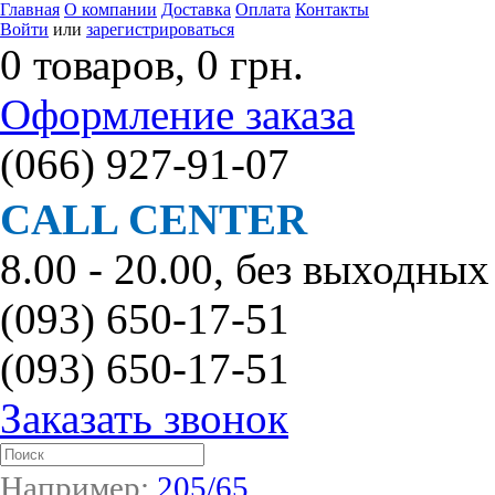
Главная
О компании
Доставка
Оплата
Контакты
Войти
или
зарегистрироваться
0 товаров, 0 грн.
Оформление заказа
(066)
927-91-07
CALL CENTER
8.00 - 20.00, без выходных
(093)
650-17-51
(093)
650-17-51
Заказать звонок
Например:
205/65