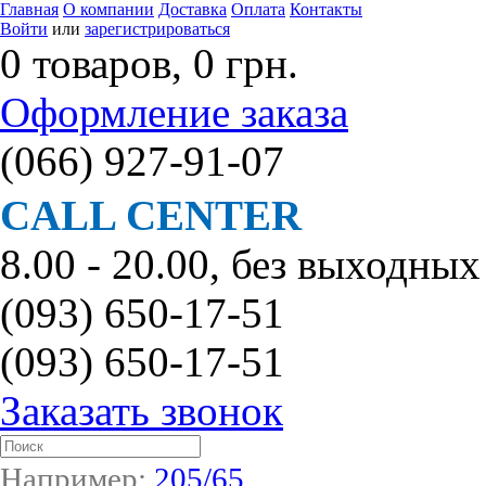
Главная
О компании
Доставка
Оплата
Контакты
Войти
или
зарегистрироваться
0 товаров, 0 грн.
Оформление заказа
(066)
927-91-07
CALL CENTER
8.00 - 20.00, без выходных
(093)
650-17-51
(093)
650-17-51
Заказать звонок
Например:
205/65