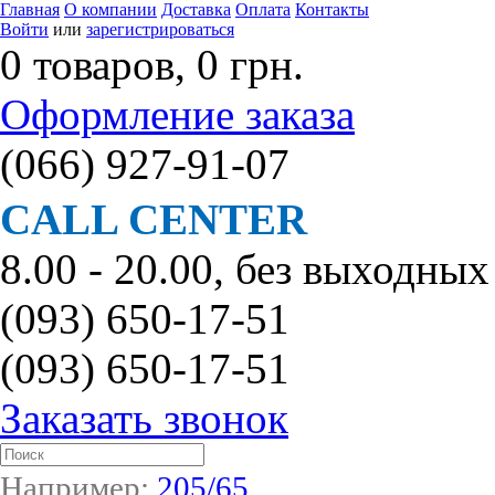
Главная
О компании
Доставка
Оплата
Контакты
Войти
или
зарегистрироваться
0 товаров, 0 грн.
Оформление заказа
(066)
927-91-07
CALL CENTER
8.00 - 20.00, без выходных
(093)
650-17-51
(093)
650-17-51
Заказать звонок
Например:
205/65