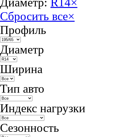
Диаметр:
R14
×
Сбросить все
×
Профиль
Диаметр
Ширина
Тип авто
Индекс нагрузки
Сезонность