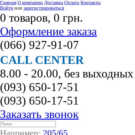
Главная
О компании
Доставка
Оплата
Контакты
Войти
или
зарегистрироваться
0 товаров, 0 грн.
Оформление заказа
(066)
927-91-07
CALL CENTER
8.00 - 20.00, без выходных
(093)
650-17-51
(093)
650-17-51
Заказать звонок
Например:
205/65