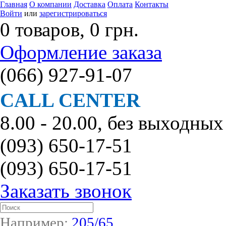
Главная
О компании
Доставка
Оплата
Контакты
Войти
или
зарегистрироваться
0 товаров, 0 грн.
Оформление заказа
(066)
927-91-07
CALL CENTER
8.00 - 20.00, без выходных
(093)
650-17-51
(093)
650-17-51
Заказать звонок
Например:
205/65