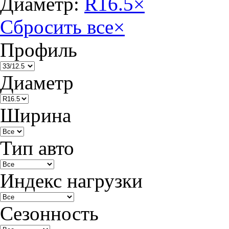
Диаметр:
R16.5
×
Сбросить все
×
Профиль
Диаметр
Ширина
Тип авто
Индекс нагрузки
Сезонность