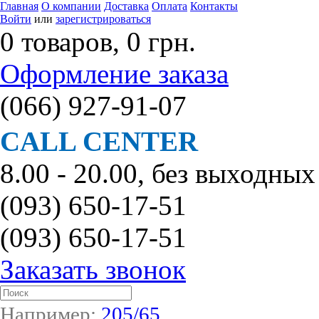
Главная
О компании
Доставка
Оплата
Контакты
Войти
или
зарегистрироваться
0 товаров, 0 грн.
Оформление заказа
(066)
927-91-07
CALL CENTER
8.00 - 20.00, без выходных
(093)
650-17-51
(093)
650-17-51
Заказать звонок
Например:
205/65