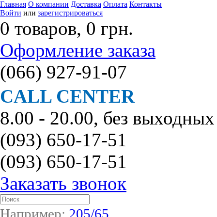
Главная
О компании
Доставка
Оплата
Контакты
Войти
или
зарегистрироваться
0 товаров, 0 грн.
Оформление заказа
(066)
927-91-07
CALL CENTER
8.00 - 20.00, без выходных
(093)
650-17-51
(093)
650-17-51
Заказать звонок
Например:
205/65