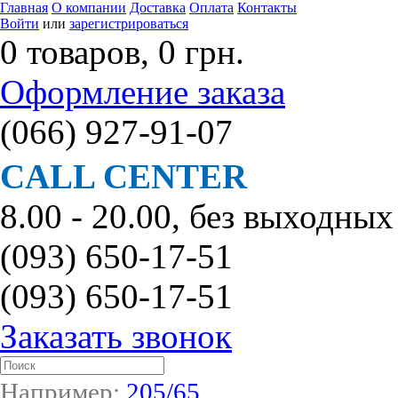
Главная
О компании
Доставка
Оплата
Контакты
Войти
или
зарегистрироваться
0 товаров, 0 грн.
Оформление заказа
(066)
927-91-07
CALL CENTER
8.00 - 20.00, без выходных
(093)
650-17-51
(093)
650-17-51
Заказать звонок
Например:
205/65