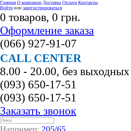
Главная
О компании
Доставка
Оплата
Контакты
Войти
или
зарегистрироваться
0 товаров, 0 грн.
Оформление заказа
(066)
927-91-07
CALL CENTER
8.00 - 20.00, без выходных
(093)
650-17-51
(093)
650-17-51
Заказать звонок
Например:
205/65