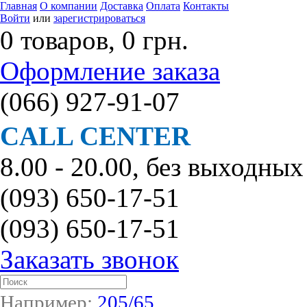
Главная
О компании
Доставка
Оплата
Контакты
Войти
или
зарегистрироваться
0 товаров, 0 грн.
Оформление заказа
(066)
927-91-07
CALL CENTER
8.00 - 20.00, без выходных
(093)
650-17-51
(093)
650-17-51
Заказать звонок
Например:
205/65