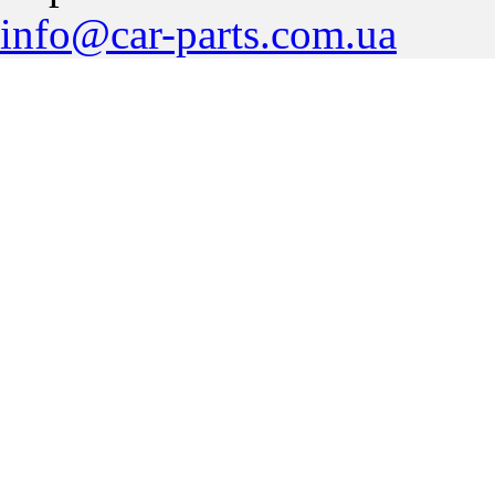
info@car-parts.com.ua