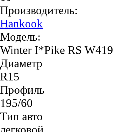
Производитель:
Hankook
Модель:
Winter I*Pike RS W419
Диаметр
R15
Профиль
195/60
Тип авто
легковой