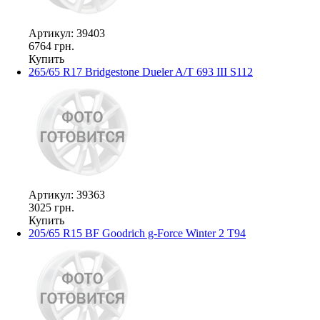
Артикул: 39403
6764 грн.
Купить
265/65 R17 Bridgestone Dueler A/T 693 III S112
Артикул: 39363
3025 грн.
Купить
205/65 R15 BF Goodrich g-Force Winter 2 T94