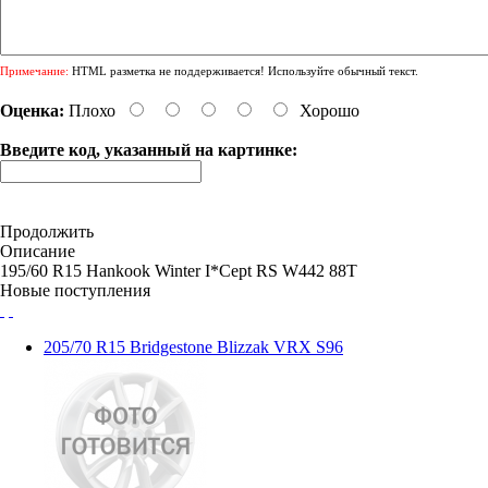
Примечание:
HTML разметка не поддерживается! Используйте обычный текст.
Оценка:
Плохо
Хорошо
Введите код, указанный на картинке:
Продолжить
Описание
195/60 R15 Hankook Winter I*Cept RS W442 88T
Новые поступления
205/70 R15 Bridgestone Blizzak VRX S96