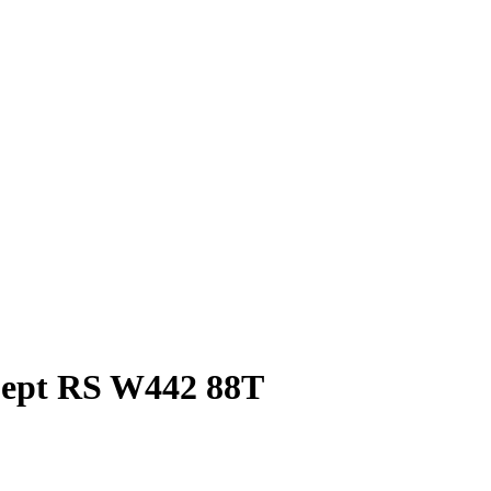
Cept RS W442 88T