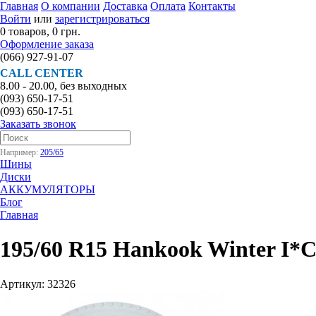
Главная
О компании
Доставка
Оплата
Контакты
Войти
или
зарегистрироваться
0 товаров, 0 грн.
Оформление заказа
(066)
927-91-07
CALL CENTER
8.00 - 20.00, без выходных
(093)
650-17-51
(093)
650-17-51
Заказать звонок
Например:
205/65
Шины
Диски
АККУМУЛЯТОРЫ
Блог
Главная
195/60 R15 Hankook Winter I*
Артикул: 32326