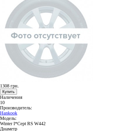
1308 грн.
Наличения
10
Производитель:
Hankook
Модель:
Winter I*Cept RS W442
Диаметр