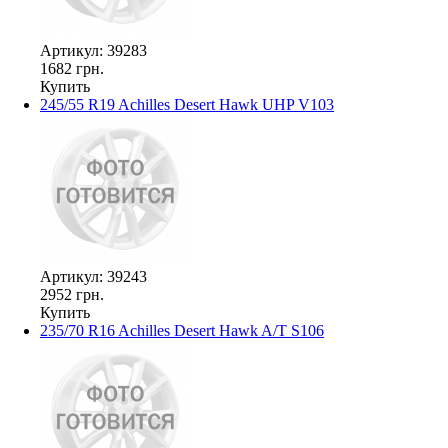
Артикул: 39283
1682 грн.
Купить
245/55 R19 Achilles Desert Hawk UHP V103
Артикул: 39243
2952 грн.
Купить
235/70 R16 Achilles Desert Hawk A/T S106