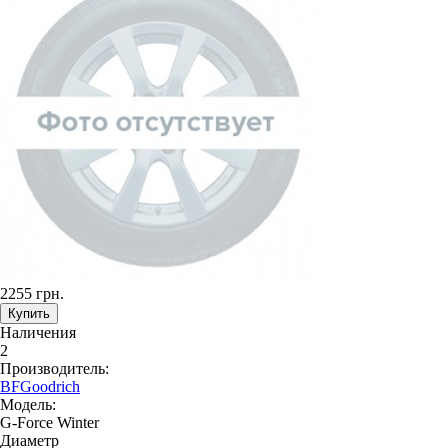
2255 грн.
Наличения
2
Производитель:
BFGoodrich
Модель:
G-Force Winter
Диаметр