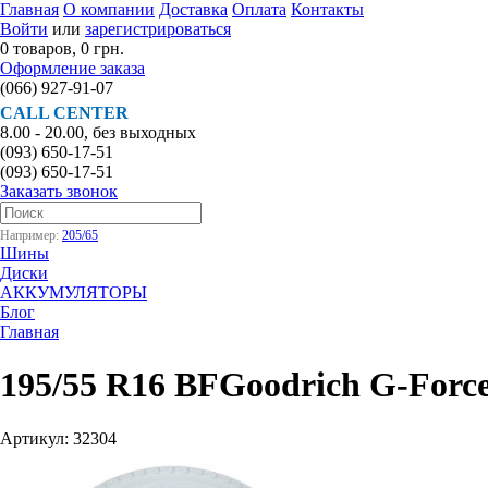
Главная
О компании
Доставка
Оплата
Контакты
Войти
или
зарегистрироваться
0 товаров, 0 грн.
Оформление заказа
(066)
927-91-07
CALL CENTER
8.00 - 20.00, без выходных
(093)
650-17-51
(093)
650-17-51
Заказать звонок
Например:
205/65
Шины
Диски
АККУМУЛЯТОРЫ
Блог
Главная
195/55 R16 BFGoodrich G-Forc
Артикул: 32304