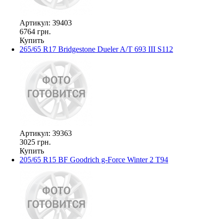
Артикул: 39403
6764 грн.
Купить
265/65 R17 Bridgestone Dueler A/T 693 III S112
Артикул: 39363
3025 грн.
Купить
205/65 R15 BF Goodrich g-Force Winter 2 T94