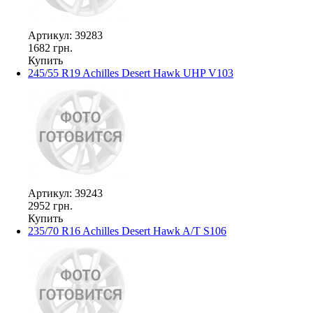
Артикул: 39283
1682 грн.
Купить
245/55 R19 Achilles Desert Hawk UHP V103
Артикул: 39243
2952 грн.
Купить
235/70 R16 Achilles Desert Hawk A/T S106