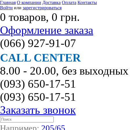
Главная
О компании
Доставка
Оплата
Контакты
Войти
или
зарегистрироваться
0 товаров, 0 грн.
Оформление заказа
(066)
927-91-07
CALL CENTER
8.00 - 20.00, без выходных
(093)
650-17-51
(093)
650-17-51
Заказать звонок
Например:
205/65