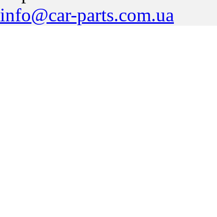
info@car-parts.com.ua