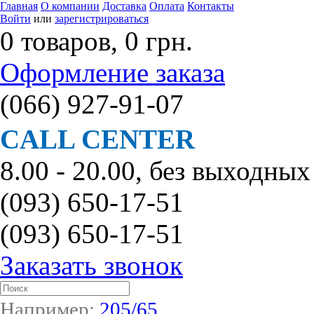
Главная
О компании
Доставка
Оплата
Контакты
Войти
или
зарегистрироваться
0 товаров, 0 грн.
Оформление заказа
(066)
927-91-07
CALL CENTER
8.00 - 20.00, без выходных
(093)
650-17-51
(093)
650-17-51
Заказать звонок
Например:
205/65