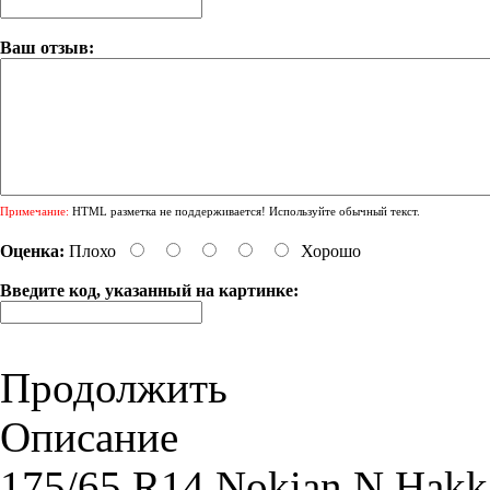
Ваш отзыв:
Примечание:
HTML разметка не поддерживается! Используйте обычный текст.
Оценка:
Плохо
Хорошо
Введите код, указанный на картинке:
Продолжить
Описание
175/65 R14 Nokian N Hakk