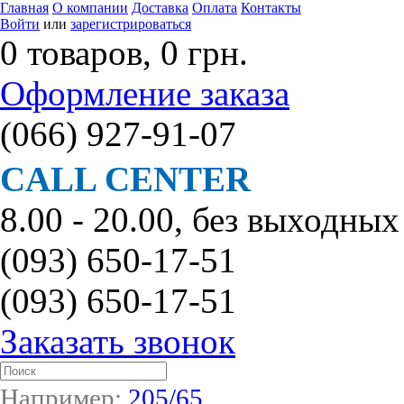
Главная
О компании
Доставка
Оплата
Контакты
Войти
или
зарегистрироваться
0 товаров, 0 грн.
Оформление заказа
(066)
927-91-07
CALL CENTER
8.00 - 20.00, без выходных
(093)
650-17-51
(093)
650-17-51
Заказать звонок
Например:
205/65