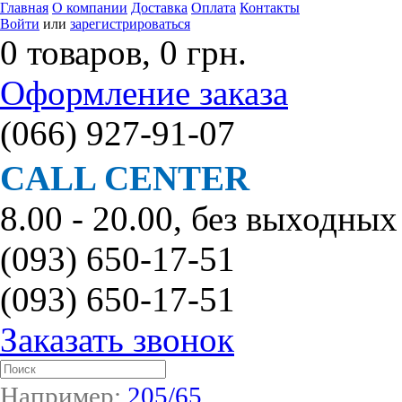
Главная
О компании
Доставка
Оплата
Контакты
Войти
или
зарегистрироваться
0 товаров, 0 грн.
Оформление заказа
(066)
927-91-07
CALL CENTER
8.00 - 20.00, без выходных
(093)
650-17-51
(093)
650-17-51
Заказать звонок
Например:
205/65